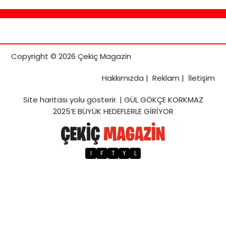
Copyright © 2026 Çekiç Magazin
Hakkımızda
|
Reklam
|
İletişim
Site haritası
yolu gösterir. |
GÜL GÖKÇE KORKMAZ
2025’E BÜYÜK HEDEFLERLE GİRİYOR
I
F
T
Y
L