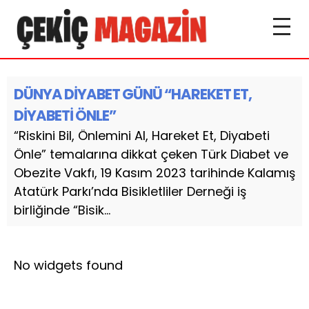
DÜNYA DİYABET GÜNÜ “HAREKET ET,
DİYABETİ ÖNLE”
“Riskini Bil, Önlemini Al, Hareket Et, Diyabeti
Önle” temalarına dikkat çeken Türk Diabet ve
Obezite Vakfı, 19 Kasım 2023 tarihinde Kalamış
Atatürk Parkı’nda Bisikletliler Derneği iş
birliğinde “Bisik...
No widgets found