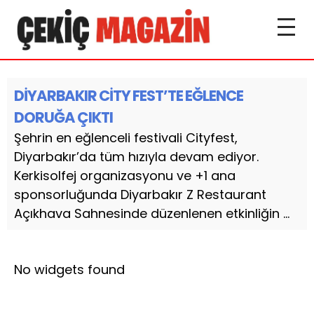
DİYARBAKIR CİTY FEST’TE EĞLENCE
DORUĞA ÇIKTI
Şehrin en eğlenceli festivali Cityfest,
Diyarbakır’da tüm hızıyla devam ediyor.
Kerkisolfej organizasyonu ve +1 ana
sponsorluğunda Diyarbakır Z Restaurant
Açıkhava Sahnesinde düzenlenen etkinliğin ...
No widgets found