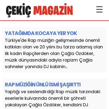
YATAĞIMDA KOCAYA YER YOK
Türkiye'de Rap müziğin gelişmesinde önemli
katkıları olan ve 20 yılını bu tarza adamış olan
ilk kadın Rapçilerden olan Çağla Özdöker,
müzik dünyasındaki adıyla rapizm Çağla
sahneler yanında DJ kabinin...
RAP MÜZİĞİN ÜNLÜ İSMİ ŞAŞIRTTI
Yaptığı ve seslendirdiği Rap müzik tarzındaki
eserlerle kulvarında önemli bir şöhreti
yakalayan Çağla Özdöker, kendisini DJ