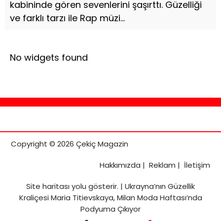
kabininde gören sevenlerini şaşırttı. Güzelliği
ve farklı tarzı ile Rap müzi...
No widgets found
Copyright © 2026 Çekiç Magazin
Hakkımızda
|
Reklam
|
İletişim
Site haritası
yolu gösterir. |
Ukrayna’nın Güzellik
Kraliçesi Maria Titievskaya, Milan Moda Haftası’nda
Podyuma Çıkıyor