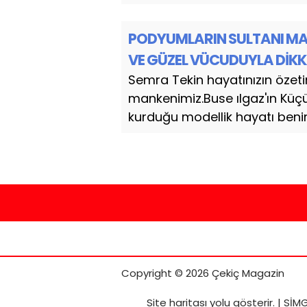
PODYUMLARIN SULTANI MAN
VE GÜZEL VÜCUDUYLA DİKK
Semra Tekin hayatınızın özeti
mankenimiz.Buse ılgaz'ın Kü
kurduğu modellik hayatı benim 
Copyright © 2026 Çekiç Magazin
Site haritası
yolu gösterir. |
SİMG