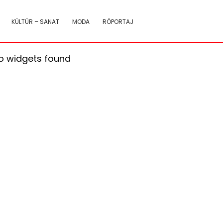
KÜLTÜR – SANAT
MODA
RÖPORTAJ
o widgets found