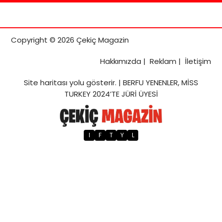
Copyright © 2026 Çekiç Magazin
Hakkımızda
|
Reklam
|
İletişim
Site haritası
yolu gösterir. |
BERFU YENENLER, MİSS
TURKEY 2024’TE JÜRİ ÜYESİ
I
F
T
Y
L