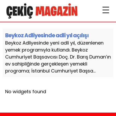
Beykoz Adliyesinde adli yıl açılışı
Beykoz Adliyesinde yeni adli yıl, düzenlenen
yemek programıyla kutlandı. Beykoz
Cumhuriyet Başsavcısı Doç. Dr. Barış Duman’ın
ev sahipliğinde gerçekleşen yemekli
programa; İstanbul Cumhuriyet Başsa...
No widgets found