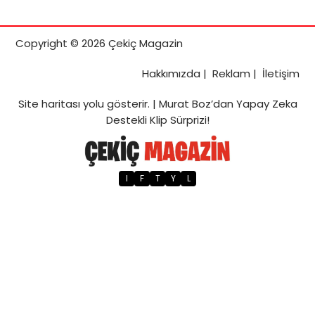
Copyright © 2026 Çekiç Magazin
Hakkımızda
|
Reklam
|
İletişim
Site haritası
yolu gösterir. |
Murat Boz’dan Yapay Zeka
Destekli Klip Sürprizi!
I
F
T
Y
L