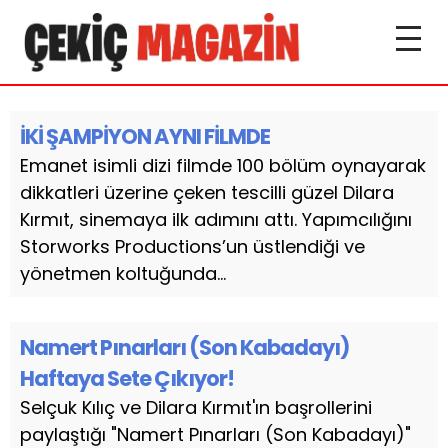
İKİ ŞAMPİYON AYNI FİLMDE
Emanet isimli dizi filmde 100 bölüm oynayarak
dikkatleri üzerine çeken tescilli güzel Dilara
Kırmıt, sinemaya ilk adımını attı. Yapımcılığını
Storworks Productions’un üstlendiği ve
yönetmen koltuğunda...
Namert Pınarları (Son Kabadayı)
Haftaya Sete Çıkıyor!
Selçuk Kılıç ve Dilara Kırmıt'ın başrollerini
paylaştığı "Namert Pınarları (Son Kabadayı)"