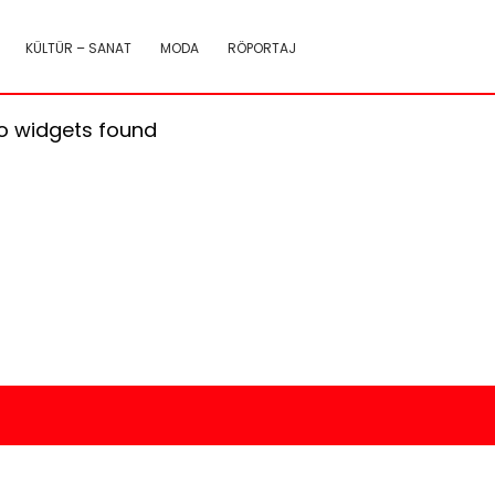
KÜLTÜR – SANAT
MODA
RÖPORTAJ
o widgets found