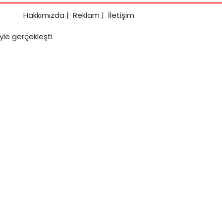
Hakkımızda
|
Reklam
|
İletişim
iyle gerçekleşti