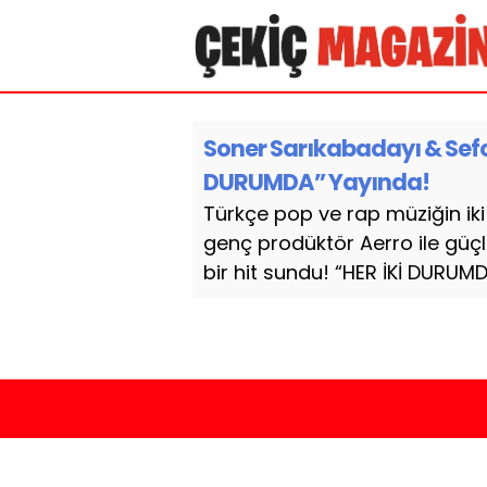
Soner Sarıkabadayı & Sefo &
DURUMDA” Yayında!
Türkçe pop ve rap müziğin iki
genç prodüktör Aerro ile güçl
bir hit sundu! “HER İKİ DURUMDA”