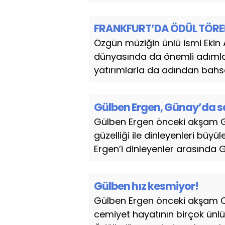
FRANKFURT’DA ÖDÜL TÖRE
Özgün müziğin ünlü ismi Ekin 
dünyasında da önemli adımlar 
yatırımlarla da adından bahse
Gülben Ergen, Günay’da s
Gülben Ergen önceki akşam 
güzelliği ile dinleyenleri büy
Ergen’i dinleyenler arasında G
Gülben hız kesmiyor!
Gülben Ergen önceki akşam C
cemiyet hayatının birçok ünlü i