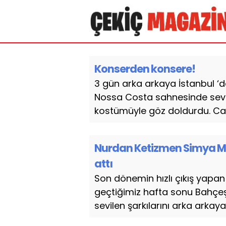
Konserden konsere!
3 gün arka arkaya İstanbul ‘
Nossa Costa sahnesinde seve
kostümüyle göz doldurdu. Cah
Nurdan Ketizmen Simya M
attı
Son dönemin hızlı çıkış yapan
geçtiğimiz hafta sonu Bahçe
sevilen şarkılarını arka arkay