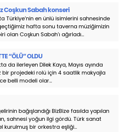
z Coşkun Sabah konseri
 Türkiye’nin en ünlü isimlerini sahnesinde
çtiğimiz hafta sonu taverna müziğimizin
ri olan Coşkun Sabah’ı ağırladı...
ATTE “ÖLÜ” OLDU
kta da ilerleyen Dilek Kaya, Mayıs ayında
 bir projedeki rolü için 4 saatlik makyajla
ce belli modeli olar...
irinin bağışlandığı BizBize fasılda yapılan
 sahnesi yoğun ilgi gördü. Türk sanat
 kurulmuş bir orkestra eşliği...