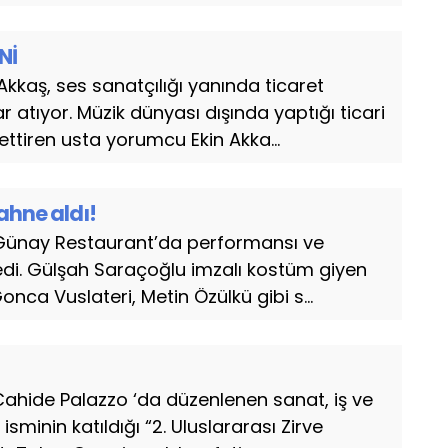
Nİ
Akkaş, ses sanatçılığı yanında ticaret
atıyor. Müzik dünyası dışında yaptığı ticari
ttiren usta yorumcu Ekin Akka...
ahne aldı!
Günay Restaurant’da performansı ve
üledi. Gülşah Saraçoğlu imzalı kostüm giyen
onca Vuslateri, Metin Özülkü gibi s...
ahide Palazzo ‘da düzenlenen sanat, iş ve
sminin katıldığı “2. Uluslararası Zirve