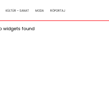
KÜLTÜR – SANAT
MODA
RÖPORTAJ
o widgets found